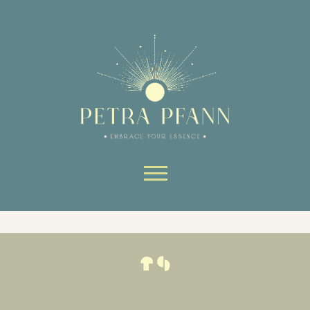
Website-Bereiche nutzen kann.
Ohne sie können wesentliche Teile
der Website nicht genutzt werden.
Always active
Skip to content
SAVE