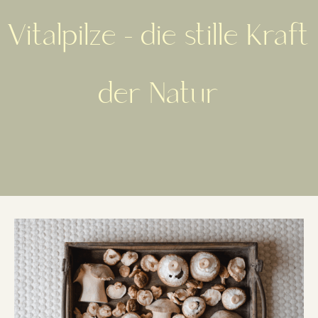
Vitalpilze – die stille Kraft
der Natur