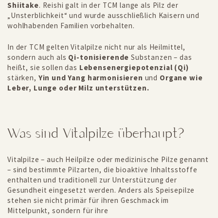
Shiitake
. Reishi galt in der TCM lange als Pilz der
„Unsterblichkeit“ und wurde ausschließlich Kaisern und
wohlhabenden Familien vorbehalten.
In der TCM gelten Vitalpilze nicht nur als Heilmittel,
sondern auch als
Qi-tonisierende
Substanzen – das
heißt, sie sollen das
Lebensenergiepotenzial (Qi)
stärken,
Yin und Yang harmonisieren
und
Organe wie
Leber, Lunge oder Milz unterstützen.
Was sind Vitalpilze überhaupt?
Vitalpilze – auch Heilpilze oder medizinische Pilze genannt
– sind bestimmte Pilzarten, die bioaktive Inhaltsstoffe
enthalten und traditionell zur Unterstützung der
Gesundheit eingesetzt werden. Anders als Speisepilze
stehen sie nicht primär für ihren Geschmack im
Mittelpunkt, sondern für ihre