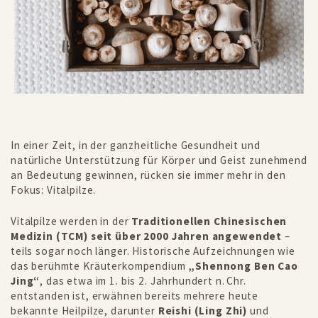
In einer Zeit, in der ganzheitliche Gesundheit und
natürliche Unterstützung für Körper und Geist zunehmend
an Bedeutung gewinnen, rücken sie immer mehr in den
Fokus: Vitalpilze.
Vitalpilze werden in der
Traditionellen Chinesischen
Medizin (TCM) seit über 2000 Jahren angewendet
–
teils sogar noch länger. Historische Aufzeichnungen wie
das berühmte Kräuterkompendium
„Shennong Ben Cao
Jing“
, das etwa im 1. bis 2. Jahrhundert n. Chr.
entstanden ist, erwähnen bereits mehrere heute
bekannte Heilpilze, darunter
Reishi (Ling Zhi)
und