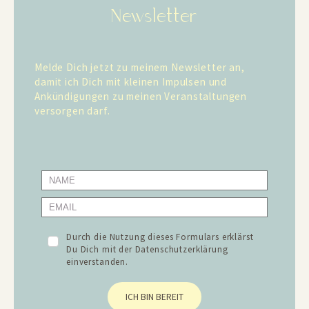
Newsletter
Melde Dich jetzt zu meinem Newsletter an,
damit ich Dich mit kleinen Impulsen und
Ankündigungen zu meinen Veranstaltungen
versorgen darf.
Durch die Nutzung dieses Formulars erklärst
Du Dich mit der
Datenschutzerklärung
einverstanden.
ICH BIN BEREIT