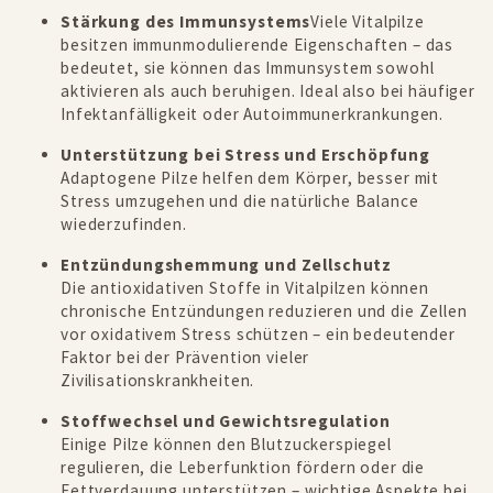
Stärkung des Immunsystems
Viele Vitalpilze
besitzen immunmodulierende Eigenschaften – das
bedeutet, sie können das Immunsystem sowohl
aktivieren als auch beruhigen. Ideal also bei häufiger
Infektanfälligkeit oder Autoimmunerkrankungen.
Unterstützung bei Stress und Erschöpfung
Adaptogene Pilze helfen dem Körper, besser mit
Stress umzugehen und die natürliche Balance
wiederzufinden.
Entzündungshemmung und Zellschutz
Die antioxidativen Stoffe in Vitalpilzen können
chronische Entzündungen reduzieren und die Zellen
vor oxidativem Stress schützen – ein bedeutender
Faktor bei der Prävention vieler
Zivilisationskrankheiten.
Stoffwechsel und Gewichtsregulation
Einige Pilze können den Blutzuckerspiegel
regulieren, die Leberfunktion fördern oder die
Fettverdauung unterstützen – wichtige Aspekte bei