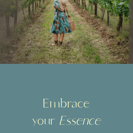
Embrace
your
Essence