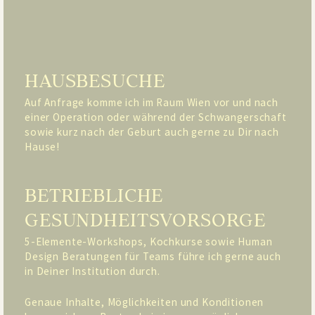
HAUSBESUCHE
Auf Anfrage komme ich im Raum Wien vor und nach
einer Operation oder während der Schwangerschaft
sowie kurz nach der Geburt auch gerne zu Dir nach
Hause!
BETRIEBLICHE
GESUNDHEITSVORSORGE
5-Elemente-Workshops, Kochkurse sowie Human
Design Beratungen für Teams führe ich gerne auch
in Deiner Institution durch.
Genaue Inhalte, Möglichkeiten und Konditionen