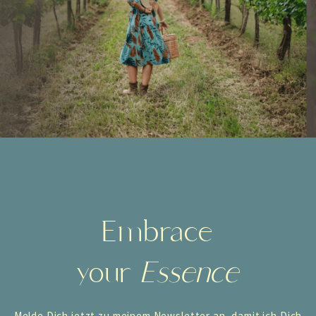
Embrace
your
Essence
Melde Dich jetzt zu meinem Newsletter an, damit ich Dich