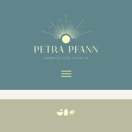
Website-Bereiche nutzen kann.
Ohne sie können wesentliche Teile
der Website nicht genutzt werden.
Always active
Skip to content
SAVE