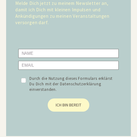
Melde Dich jetzt zu meinem Newsletter an,
damit ich Dich mit kleinen Impulsen und
Ankündigungen zu meinen Veranstaltungen
versorgen darf.
Durch die Nutzung dieses Formulars erklärst
Du Dich mit der
Datenschutzerklärung
einverstanden.
ICH BIN BEREIT