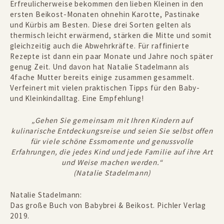
Erfreulicherweise bekommen den lieben Kleinen in den
ersten Beikost-Monaten ohnehin Karotte, Pastinake
und Kürbis am Besten. Diese drei Sorten gelten als
thermisch leicht erwärmend, stärken die Mitte und somit
gleichzeitig auch die Abwehrkräfte. Für raffinierte
Rezepte ist dann ein paar Monate und Jahre noch später
genug Zeit. Und davon hat Natalie Stadelmann als
4fache Mutter bereits einige zusammen gesammelt.
Verfeinert mit vielen praktischen Tipps für den Baby-
und Kleinkindalltag. Eine Empfehlung!
„Gehen Sie gemeinsam mit Ihren Kindern auf
kulinarische Entdeckungsreise und seien Sie selbst offen
für viele schöne Essmomente und genussvolle
Erfahrungen, die jedes Kind und jede Familie auf ihre Art
und Weise machen werden.“
(Natalie Stadelmann)
Natalie Stadelmann:
Das große Buch von Babybrei & Beikost
. Pichler Verlag
2019.