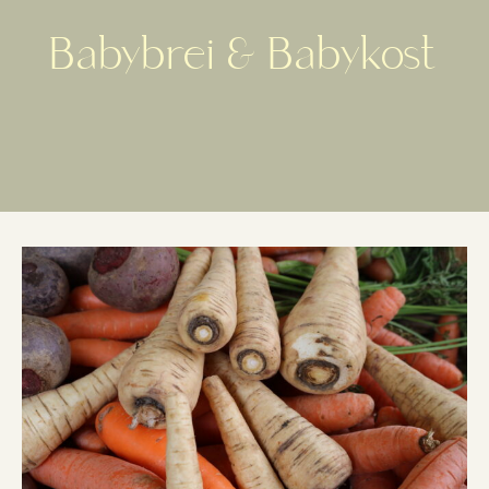
Babybrei & Babykost