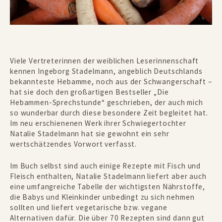
Viele Vertreterinnen der weiblichen Leserinnenschaft
kennen
Ingeborg Stadelmann
, angeblich Deutschlands
bekannteste Hebamme, noch aus der Schwangerschaft –
hat sie doch den großartigen Bestseller „
Die
Hebammen-Sprechstunde
“ geschrieben, der auch mich
so wunderbar durch diese besondere Zeit begleitet hat.
Im neu erschienenen Werk ihrer Schwiegertochter
Natalie Stadelmann
hat sie gewohnt ein sehr
wertschätzendes Vorwort verfasst.
Im Buch selbst sind auch einige Rezepte mit Fisch und
Fleisch enthalten, Natalie Stadelmann liefert aber auch
eine umfangreiche Tabelle der wichtigsten Nährstoffe,
die Babys und Kleinkinder unbedingt zu sich nehmen
sollten und liefert vegetarische bzw. vegane
Alternativen dafür. Die über 70 Rezepten sind dann gut