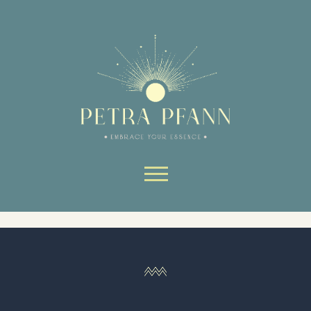
Website-Bereiche nutzen kann.
Ohne sie können wesentliche Teile
der Website nicht genutzt werden.
Always active
Skip to content
SAVE