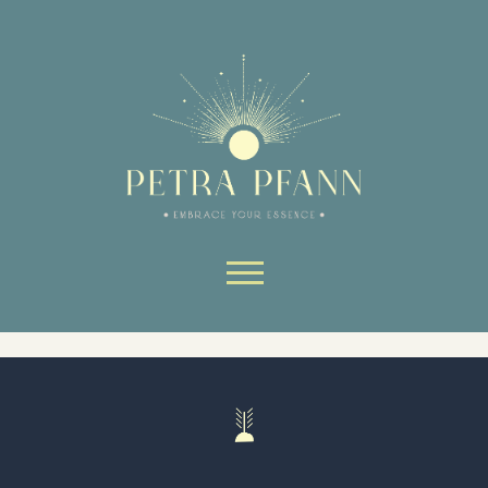
Website-Bereiche nutzen kann.
Ohne sie können wesentliche Teile
der Website nicht genutzt werden.
Always active
Skip to content
SAVE