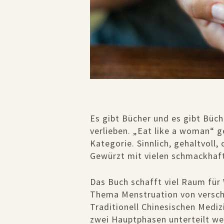
Es gibt Bücher und es gibt Büch
verlieben. „Eat like a woman“ g
Kategorie. Sinnlich, gehaltvoll,
Gewürzt mit vielen schmackhaf
Das Buch schafft viel Raum für 
Thema Menstruation von verschi
Traditionell Chinesischen Medi
zwei Hauptphasen unterteilt we