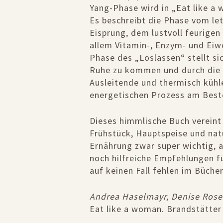
Yang-Phase wird in „Eat like a 
Es beschreibt die Phase vom le
Eisprung, dem lustvoll feurigen
allem Vitamin-, Enzym- und Eiwe
Phase des „Loslassen“ stellt si
Ruhe zu kommen und durch die m
Ausleitende und thermisch kühl
energetischen Prozess am Bes
Dieses himmlische Buch vereint 
Frühstück, Hauptspeise und nat
Ernährung zwar super wichtig, ab
noch hilfreiche Empfehlungen f
auf keinen Fall fehlen im Bücher
Andrea Haselmayr, Denise Rose
Eat like a woman
. Brandstätter