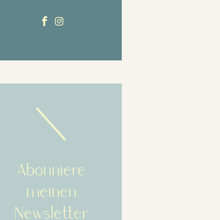
Abonniere
meinen
Newsletter