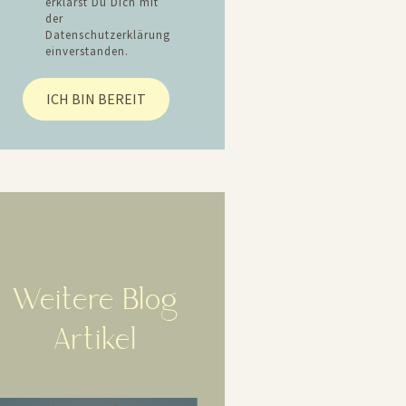
erklärst Du Dich mit
der
Datenschutzerklärung
einverstanden.
ICH BIN BEREIT
Weitere Blog
Artikel