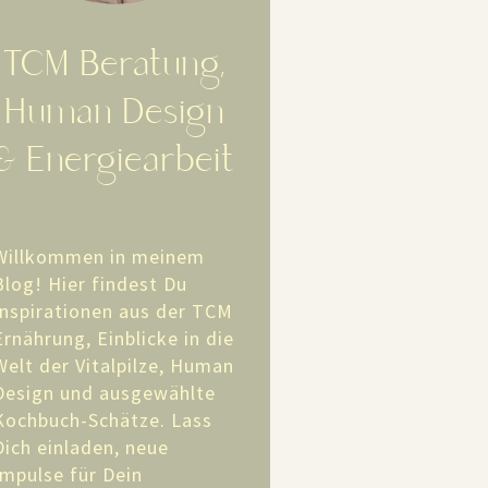
TCM Beratung,
Human Design
& Energiearbeit
Willkommen in meinem
Blog! Hier findest Du
Inspirationen aus der TCM
Ernährung, Einblicke in die
Welt der Vitalpilze, Human
Design und ausgewählte
Kochbuch-Schätze. Lass
Dich einladen, neue
Impulse für Dein