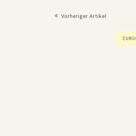
Vorheriger Artikel
Beitrags Navigation
ZURÜ