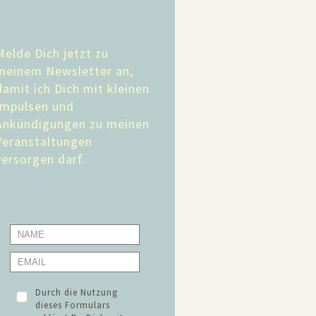
Melde Dich jetzt zu
meinem Newsletter an,
damit ich Dich mit kleinen
Impulsen und
Ankündigungen zu meinen
Veranstaltungen
versorgen darf.
Durch die Nutzung
dieses Formulars