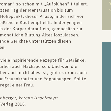
woman“ so schön mit „Aufblühen“ tituliert.
tzten Tag der Menstruation bis zum
 Höhepunkt, dieser Phase, in der sich vor
ißreiche Kost empfiehlt. In der yinigen
ch der Körper darauf ein, gemächlich zur
onatliche Blutung Altes loszulassen.
ende Gerichte unterstützen diesen
ten.
viele inspirierende Rezepte für Getränke,
ürlich auch Nachspeisen. Und weil die
er auch nicht alles ist, gibt es drum auch
ür Frauenkräuter und Yogaübungen. Sollte
regal einer Frau.
nberger, Verena Haselmayr:
 Verlag 2018.